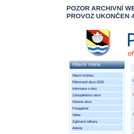
POZOR ARCHIVNÍ W
PROVOZ UKONČEN 4.
Hlavní menu
Hlavní stránka
M
Plánované akce 2020
Informace o obci
Zastupitelstvo obce
Historie obce
Fotogalerie
Videa
Zajímavé odkazy
Ankety