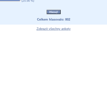
(25.56 %)
Celkem hlasovalo: 802
Zobrazit všechny ankety