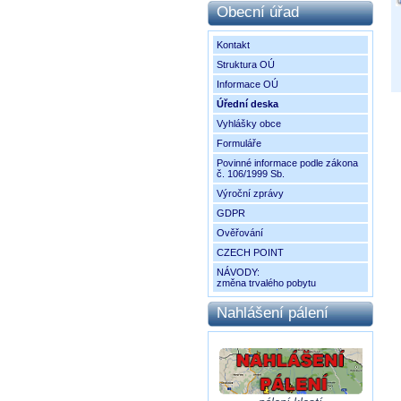
Obecní úřad
Kontakt
Struktura OÚ
Informace OÚ
Úřední deska
Vyhlášky obce
Formuláře
Povinné informace podle zákona
č. 106/1999 Sb.
Výroční zprávy
GDPR
Ověřování
CZECH POINT
NÁVODY:
změna trvalého pobytu
Nahlášení pálení