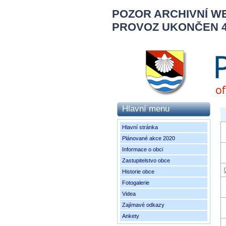
POZOR ARCHIVNÍ W
PROVOZ UKONČEN 4.
Hlavní menu
Hlavní stránka
Plánované akce 2020
Informace o obci
Zastupitelstvo obce
Historie obce
Fotogalerie
Videa
Zajímavé odkazy
Ankety