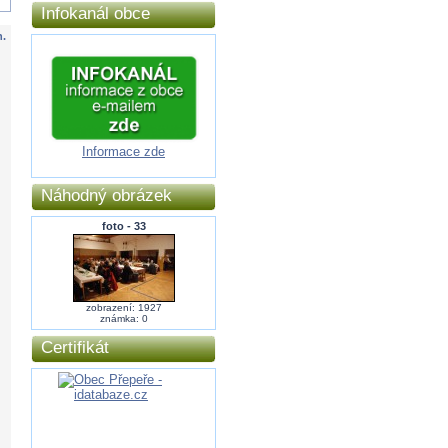
Infokanál obce
.
Informace zde
Náhodný obrázek
foto - 33
zobrazení: 1927
známka: 0
Certifikát