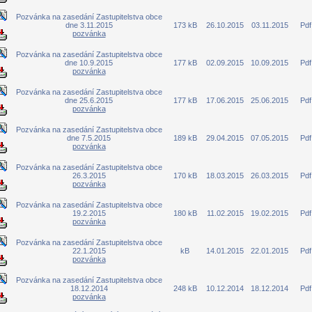
Pozvánka na zasedání Zastupitelstva obce
dne 3.11.2015
173 kB
26.10.2015
03.11.2015
Pdf
pozvánka
Pozvánka na zasedání Zastupitelstva obce
dne 10.9.2015
177 kB
02.09.2015
10.09.2015
Pdf
pozvánka
Pozvánka na zasedání Zastupitelstva obce
dne 25.6.2015
177 kB
17.06.2015
25.06.2015
Pdf
pozvánka
Pozvánka na zasedání Zastupitelstva obce
dne 7.5.2015
189 kB
29.04.2015
07.05.2015
Pdf
pozvánka
Pozvánka na zasedání Zastupitelstva obce
26.3.2015
170 kB
18.03.2015
26.03.2015
Pdf
pozvánka
Pozvánka na zasedání Zastupitelstva obce
19.2.2015
180 kB
11.02.2015
19.02.2015
Pdf
pozvánka
Pozvánka na zasedání Zastupitelstva obce
22.1.2015
kB
14.01.2015
22.01.2015
Pdf
pozvánka
Pozvánka na zasedání Zastupitelstva obce
18.12.2014
248 kB
10.12.2014
18.12.2014
Pdf
pozvánka