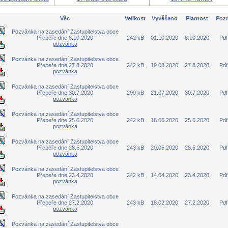
Věc
Velikost
Vyvěšeno
Platnost
Pozn
Pozvánka na zasedání Zastupitelstva obce
Přepeře dne 8.10.2020
242 kB
01.10.2020
8.10.2020
Pdf
pozvánka
Pozvánka na zasedání Zastupitelstva obce
Přepeře dne 27.8.2020
242 kB
19.08.2020
27.8.2020
Pdf
pozvánka
Pozvánka na zasedání Zastupitelstva obce
Přepeře dne 30.7.2020
299 kB
21.07.2020
30.7.2020
Pdf
pozvánka
Pozvánka na zasedání Zastupitelstva obce
Přepeře dne 25.6.2020
242 kB
18.06.2020
25.6.2020
Pdf
pozvánka
Pozvánka na zasedání Zastupitelstva obce
Přepeře dne 28.5.2020
243 kB
20.05.2020
28.5.2020
Pdf
pozvánka
Pozvánka na zasedání Zastupitelstva obce
Přepeře dne 23.4.2020
242 kB
14.04.2020
23.4.2020
Pdf
pozvánka
Pozvánka na zasedání Zastupitelstva obce
Přepeře dne 27.2.2020
243 kB
18.02.2020
27.2.2020
Pdf
pozvánka
Pozvánka na zasedání Zastupitelstva obce