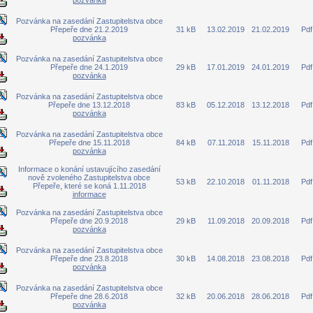
pozvánka
Pozvánka na zasedání Zastupitelstva obce
Přepeře dne 21.2.2019
31 kB
13.02.2019
21.02.2019
Pdf
pozvánka
Pozvánka na zasedání Zastupitelstva obce
Přepeře dne 24.1.2019
29 kB
17.01.2019
24.01.2019
Pdf
pozvánka
Pozvánka na zasedání Zastupitelstva obce
Přepeře dne 13.12.2018
83 kB
05.12.2018
13.12.2018
Pdf
pozvánka
Pozvánka na zasedání Zastupitelstva obce
Přepeře dne 15.11.2018
84 kB
07.11.2018
15.11.2018
Pdf
pozvánka
Informace o konání ustavujícího zasedání
nově zvoleného Zastupitelstva obce
53 kB
22.10.2018
01.11.2018
Pdf
Přepeře, které se koná 1.11.2018
informace
Pozvánka na zasedání Zastupitelstva obce
Přepeře dne 20.9.2018
29 kB
11.09.2018
20.09.2018
Pdf
pozvánka
Pozvánka na zasedání Zastupitelstva obce
Přepeře dne 23.8.2018
30 kB
14.08.2018
23.08.2018
Pdf
pozvánka
Pozvánka na zasedání Zastupitelstva obce
Přepeře dne 28.6.2018
32 kB
20.06.2018
28.06.2018
Pdf
pozvánka