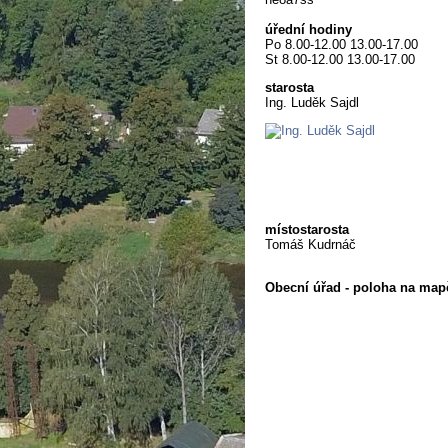
úřední hodiny
Po 8.00-12.00 13.00-17.00
St 8.00-12.00 13.00-17.00
starosta
Ing. Luděk Sajdl
místostarosta
Tomáš Kudrnáč
Obecní úřad - poloha na map