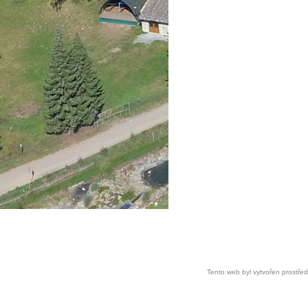
Tento web byl vytvořen prostře